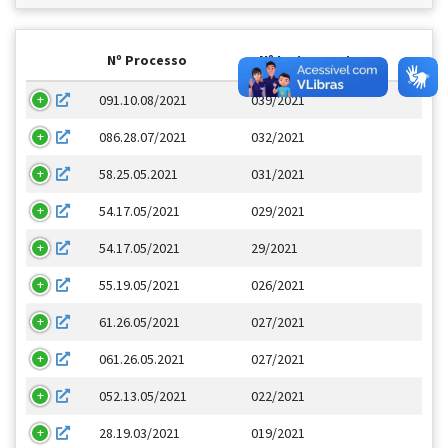
Nº Processo
Nº Instrumento
091.10.08/2021
039/2021
086.28.07/2021
032/2021
58.25.05.2021
031/2021
54.17.05/2021
029/2021
54.17.05/2021
29/2021
55.19.05/2021
026/2021
61.26.05/2021
027/2021
061.26.05.2021
027/2021
052.13.05/2021
022/2021
28.19.03/2021
019/2021